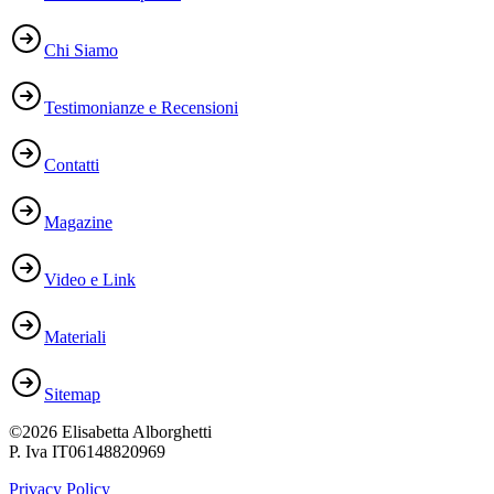
Chi Siamo
Testimonianze e Recensioni
Contatti
Magazine
Video e Link
Materiali
Sitemap
©2026 Elisabetta Alborghetti
P. Iva IT06148820969
Privacy Policy