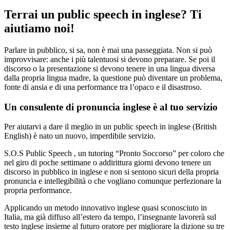
Terrai un public speech in inglese? Ti
aiutiamo noi!
Parlare in pubblico, si sa, non è mai una passeggiata. Non si può
improvvisare: anche i più talentuosi si devono preparare. Se poi il
discorso o la presentazione si devono tenere in una lingua diversa
dalla propria lingua madre, la questione può diventare un problema,
fonte di ansia e di una performance tra l’opaco e il disastroso.
Un consulente di pronuncia inglese è al tuo servizio
Per aiutarvi a dare il meglio in un public speech in inglese (British
English) è nato un nuovo, imperdibile servizio.
S.O.S Public Speech , un tutoring “Pronto Soccorso” per coloro che
nel giro di poche settimane o addirittura giorni devono tenere un
discorso in pubblico in inglese e non si sentono sicuri della propria
pronuncia e intellegibilità o che vogliano comunque perfezionare la
propria performance.
Applicando un metodo innovativo inglese quasi sconosciuto in
Italia, ma già diffuso all’estero da tempo, l’insegnante lavorerà sul
testo inglese insieme al futuro oratore per migliorare la dizione su tre