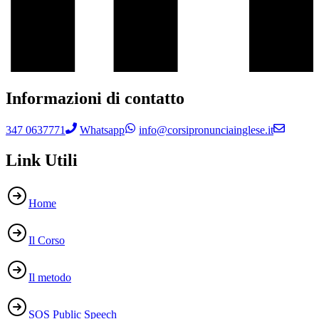
Informazioni di contatto
347 0637771
Whatsapp
info@corsipronunciainglese.it
Link Utili
Home
Il Corso
Il metodo
SOS Public Speech