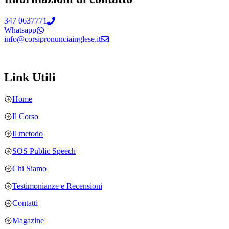
347 0637771
Whatsapp
info@corsipronunciainglese.it
Link Utili
Home
Il Corso
Il metodo
SOS Public Speech
Chi Siamo
Testimonianze e Recensioni
Contatti
Magazine