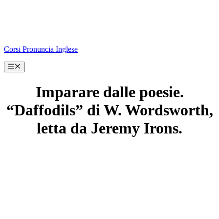
Corsi Pronuncia Inglese
Menu
Imparare dalle poesie.
“Daffodils” di W. Wordsworth,
letta da Jeremy Irons.