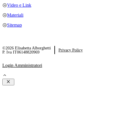
Video e Link
Materiali
Sitemap
©2026 Elisabetta Alborghetti
Privacy Policy
P. Iva IT06148820969
Login Amministratori
Chiudi