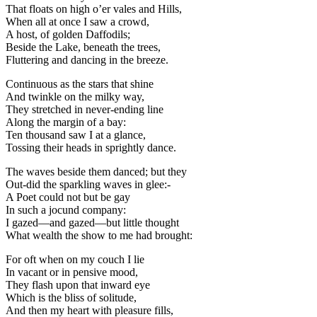
That floats on high o’er vales and Hills,
When all at once I saw a crowd,
A host, of golden Daffodils;
Beside the Lake, beneath the trees,
Fluttering and dancing in the breeze.
Continuous as the stars that shine
And twinkle on the milky way,
They stretched in never-ending line
Along the margin of a bay:
Ten thousand saw I at a glance,
Tossing their heads in sprightly dance.
The waves beside them danced; but they
Out-did the sparkling waves in glee:-
A Poet could not but be gay
In such a jocund company:
I gazed—and gazed—but little thought
What wealth the show to me had brought:
For oft when on my couch I lie
In vacant or in pensive mood,
They flash upon that inward eye
Which is the bliss of solitude,
And then my heart with pleasure fills,