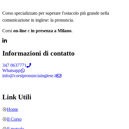
Corso specializzato per superare l'ostacolo più grande nella
comunicazione in inglese: la pronuncia.
Corsi
on-line
e
in presenza a Milano
.
Informazioni di contatto
347 0637771
Whatsapp
info@corsipronunciainglese.it
Link Utili
Home
Il Corso
Il metodo